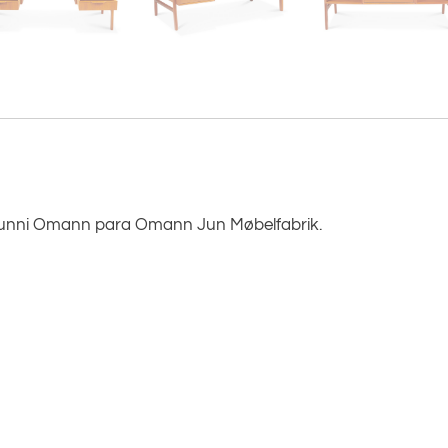
 Gunni Omann para Omann Jun Møbelfabrik.