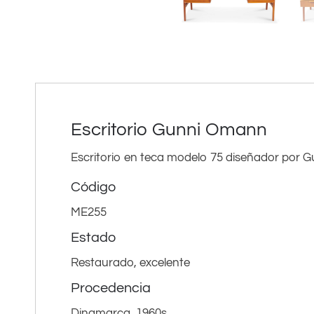
Escritorio Gunni Omann
Escritorio en teca modelo 75 diseñador por
Código
ME255
Estado
Restaurado, excelente
Procedencia
Dinamarca, 1960s