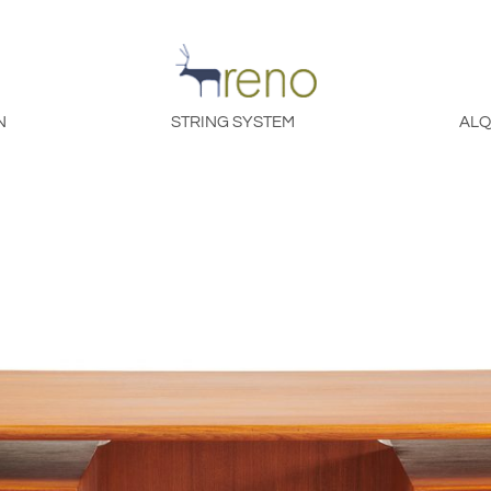
N
STRING SYSTEM
ALQ